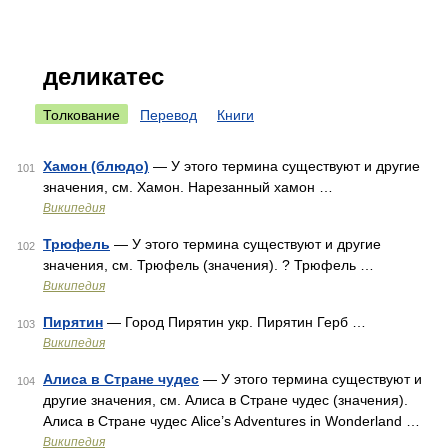
деликатес
Толкование
Перевод
Книги
Хамон (блюдо)
— У этого термина существуют и другие
101
значения, см. Хамон. Нарезанный хамон …
Википедия
Трюфель
— У этого термина существуют и другие
102
значения, см. Трюфель (значения). ? Трюфель …
Википедия
Пирятин
— Город Пирятин укр. Пирятин Герб …
103
Википедия
Алиса в Стране чудес
— У этого термина существуют и
104
другие значения, см. Алиса в Стране чудес (значения).
Алиса в Стране чудес Alice’s Adventures in Wonderland …
Википедия