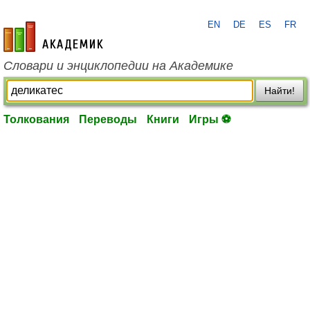
EN
DE
ES
FR
academic.ru
Словари и энциклопедии на Академике
Найти!
Толкования
Переводы
Книги
Игры ⚽